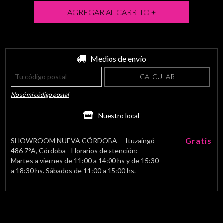
Entregas para el CP:
Medios de envío
CAMBIAR CP
CALCULAR
No sé mi código postal
Nuestro local
Gratis
SHOWROOM NUEVA CÓRDOBA
- Ituzaingó
486 7°A, Córdoba - Horarios de atención:
Martes a viernes de 11:00 a 14:00 hs y de 15:30
a 18:30 hs. Sábados de 11:00 a 15:00 hs.