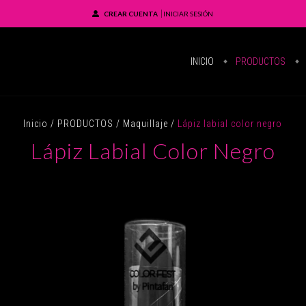
CREAR CUENTA
INICIAR SESIÓN
INICIO
PRODUCTOS
Inicio
/
PRODUCTOS
/
Maquillaje
/
Lápiz labial color negro
Lápiz Labial Color Negro