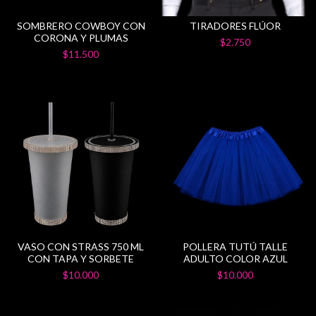
SOMBRERO COWBOY CON
TIRADORES FLÚOR
CORONA Y PLUMAS
$2.750
$11.500
VASO CON STRASS 750 ML
POLLERA TUTÚ TALLE
CON TAPA Y SORBETE
ADULTO COLOR AZUL
$10.000
$10.000