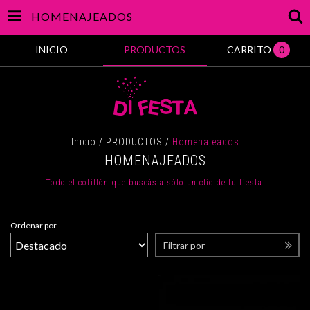
HOMENAJEADOS
INICIO
PRODUCTOS
CARRITO
0
Inicio
/
PRODUCTOS
/
Homenajeados
HOMENAJEADOS
Todo el cotillón que buscás a sólo un clic de tu fiesta.
Ordenar por
Filtrar por