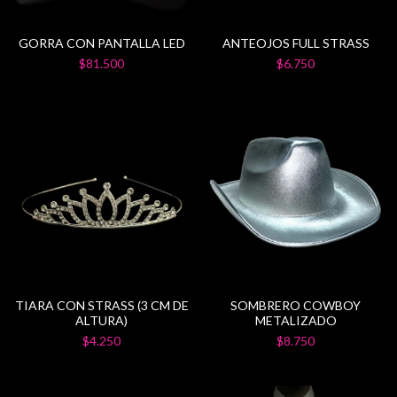
GORRA CON PANTALLA LED
ANTEOJOS FULL STRASS
$81.500
$6.750
TIARA CON STRASS (3 CM DE
SOMBRERO COWBOY
ALTURA)
METALIZADO
$4.250
$8.750