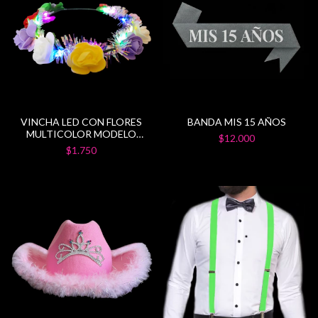
VINCHA LED CON FLORES
BANDA MIS 15 AÑOS
MULTICOLOR MODELO
$12.000
HIPPIE
$1.750