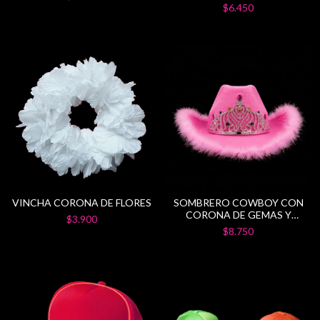
$6.450
VINCHA CORONA DE FLORES
SOMBRERO COWBOY CON
CORONA DE GEMAS Y
$3.900
PLUMAS
$8.750