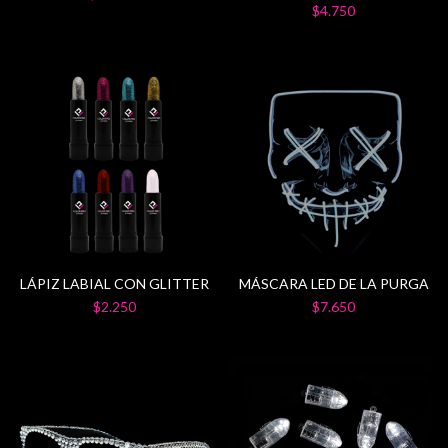
$4.750
LÁPIZ LABIAL CON GLITTER
MÁSCARA LED DE LA PURGA
$2.250
$7.650