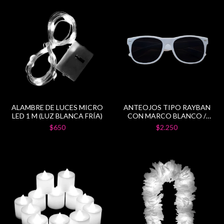
ALAMBRE DE LUCES MICRO
ANTEOJOS TIPO RAYBAN
LED 1 M (LUZ BLANCA FRÍA)
CON MARCO BLANCO /
NEGRO
$650
$2.250