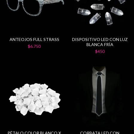
ANTEOJOS FULL STRASS
DISPOSITIVO LED CON LUZ
BLANCA FRÍA
$6.750
$450
PÉTALO COLOR BLANCO X
CORBATA LED CON