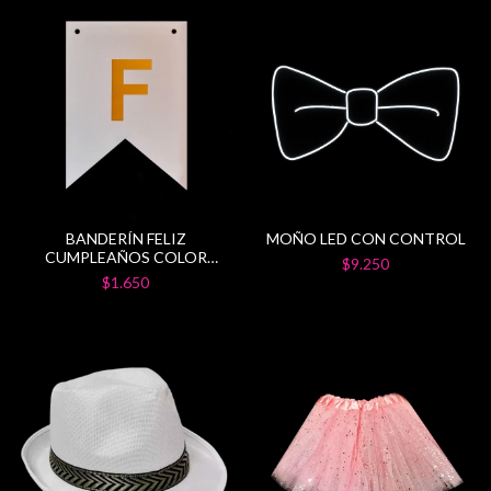
BANDERÍN FELIZ
MOÑO LED CON CONTROL
CUMPLEAÑOS COLOR
$9.250
BLANCO
$1.650