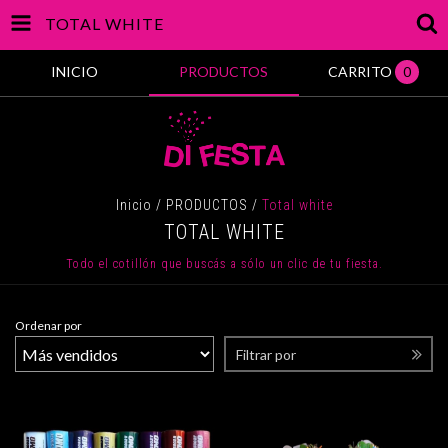
TOTAL WHITE
INICIO
PRODUCTOS
CARRITO
0
Inicio
/
PRODUCTOS
/
Total white
TOTAL WHITE
Todo el cotillón que buscás a sólo un clic de tu fiesta.
Ordenar por
Filtrar por