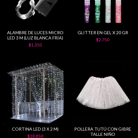
ALAMBRE DE LUCES MICRO
GLITTER EN GEL X 20 GR
LED 3 M (LUZ BLANCA FRÍA)
$2.750
$1.350
CORTINA LED (3 X 2 M)
POLLERA TUTÚ CON GIBRE
TALLE NIÑO
$18.850