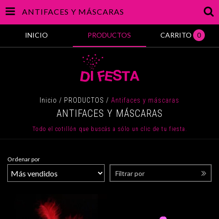
ANTIFACES Y MÁSCARAS
INICIO
PRODUCTOS
CARRITO
0
Inicio
/
PRODUCTOS
/
Antifaces y máscaras
ANTIFACES Y MÁSCARAS
Todo el cotillón que buscás a sólo un clic de tu fiesta.
Ordenar por
Filtrar por