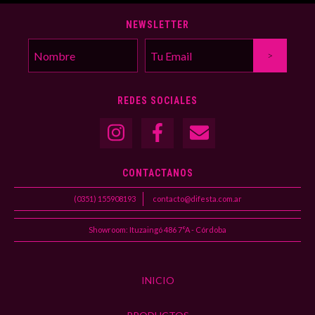
NEWSLETTER
REDES SOCIALES
CONTACTANOS
(0351) 155908193
contacto@difesta.com.ar
Showroom: Ituzaingó 486 7°A - Córdoba
INICIO