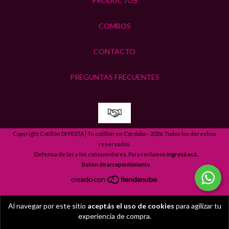
PRODUCTOS
COMBOS
CONTACTO
PREGUNTAS FRECUENTES
Copyright Cotillón DI FESTA | Tu cotillón en Córdoba - 2026. Todos los derechos
reservados.
Defensa de las y los consumidores. Para reclamos
ingresá acá.
Botón de arrepentimiento
Al navegar por este sitio
aceptás el uso de cookies
para agilizar tu
experiencia de compra.