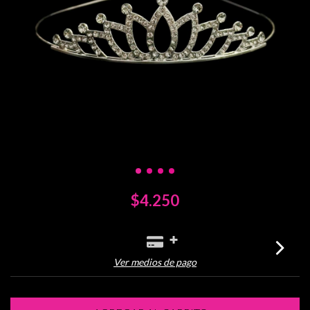
$4.250
Ver medios de pago