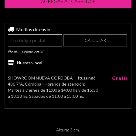
Entregas para el CP:
Medios de envío
CAMBIAR CP
CALCULAR
No sé mi código postal
Nuestro local
Gratis
SHOWROOM NUEVA CÓRDOBA
- Ituzaingó
486 7°A, Córdoba - Horarios de atención:
Martes a viernes de 11:00 a 14:00 hs y de 15:30
a 18:30 hs. Sábados de 11:00 a 15:00 hs.
Altura: 3 cm.