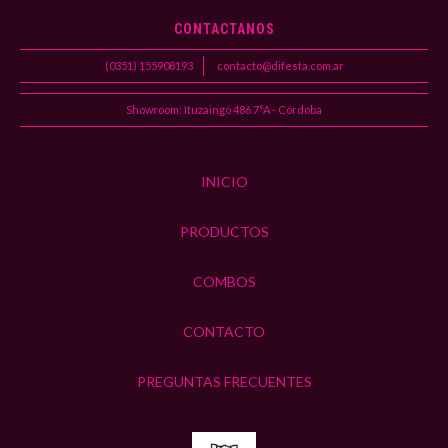
CONTACTANOS
(0351) 155908193
contacto@difesta.com.ar
Showroom: Ituzaingó 486 7°A - Córdoba
INICIO
PRODUCTOS
COMBOS
CONTACTO
PREGUNTAS FRECUENTES