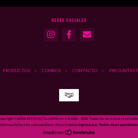
REDES SOCIALES
PRODUCTOS
COMBOS
CONTACTO
PREGUNTAS 
opyright Cotillón DI FESTA | Tu cotillón en Córdoba - 2026. Todos los derechos reservado
Defensa de las y los consumidores. Para reclamos
ingresá acá.
/
Botón de arrepentimien