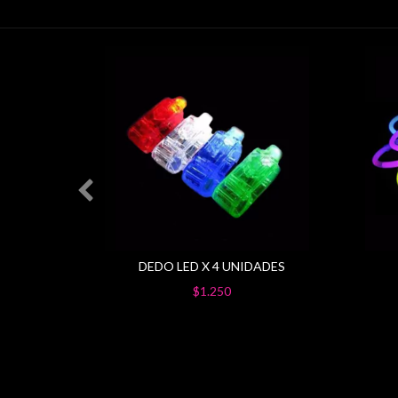
A EL
DEDO LED X 4 UNIDADES
$1.250