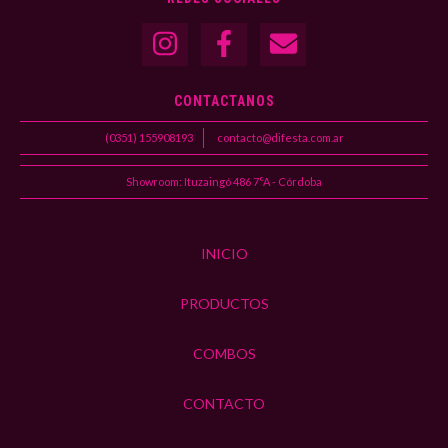
CONTACTANOS
(0351) 155908193
contacto@difesta.com.ar
Showroom: Ituzaingó 486 7°A - Córdoba
INICIO
PRODUCTOS
COMBOS
CONTACTO