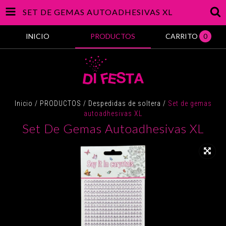
SET DE GEMAS AUTOADHESIVAS XL
INICIO
PRODUCTOS
CARRITO
0
Inicio
/
PRODUCTOS
/
Despedidas de soltera
/
Set de gemas
autoadhesivas XL
Set De Gemas Autoadhesivas XL