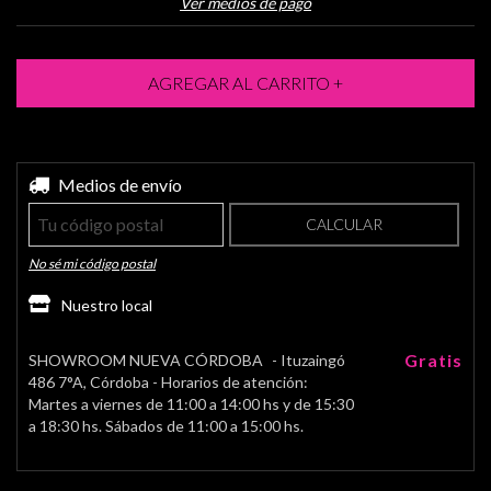
Ver medios de pago
Entregas para el CP:
Medios de envío
CAMBIAR CP
CALCULAR
No sé mi código postal
Nuestro local
Gratis
SHOWROOM NUEVA CÓRDOBA
- Ituzaingó
486 7°A, Córdoba - Horarios de atención:
Martes a viernes de 11:00 a 14:00 hs y de 15:30
a 18:30 hs. Sábados de 11:00 a 15:00 hs.