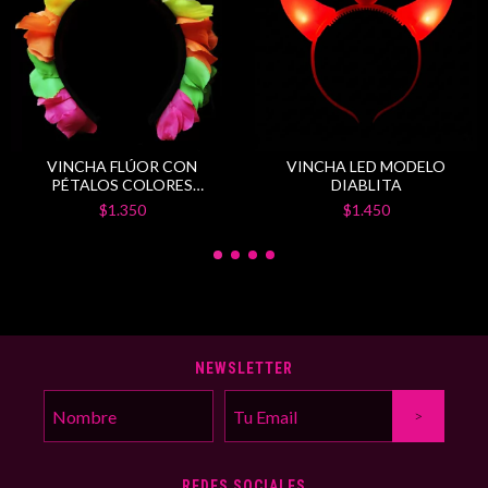
VINCHA FLÚOR CON
VINCHA LED MODELO
PÉTALOS COLORES
DIABLITA
SURTIDOS
$1.350
$1.450
NEWSLETTER
REDES SOCIALES