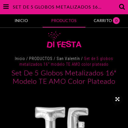
SET DE 5 GLOBOS METALIZADOS 16" MODELO TE AMO COLOR PLATEADO
INICIO
PRODUCTOS
CARRITO
0
Inicio
/
PRODUCTOS
/
San Valentín
/
Set de 5 globos
metalizados 16" modelo TE AMO color plateado
Set De 5 Globos Metalizados 16"
Modelo TE AMO Color Plateado