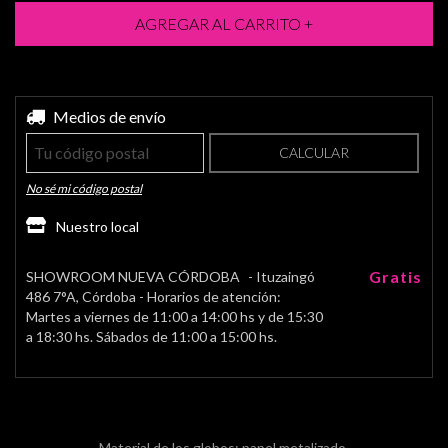
Entregas para el CP:
Medios de envío
CAMBIAR CP
CALCULAR
No sé mi código postal
Nuestro local
Gratis
SHOWROOM NUEVA CÓRDOBA
- Ituzaingó
486 7°A, Córdoba - Horarios de atención:
Martes a viernes de 11:00 a 14:00 hs y de 15:30
a 18:30 hs. Sábados de 11:00 a 15:00 hs.
Material de los globos: papel metalizado.