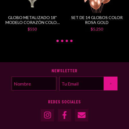
GLOBO METALIZADO 18"
SET DE 14 GLOBOS COLOR
MODELO CORAZÓN COLOR
ROSA GOLD
PLATEADO
$550
$5.250
NEWSLETTER
REDES SOCIALES