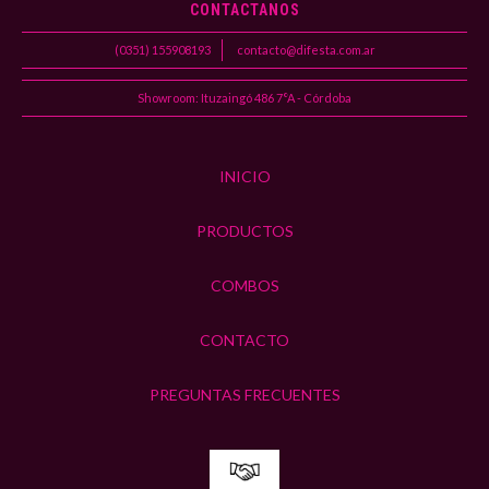
CONTACTANOS
(0351) 155908193
contacto@difesta.com.ar
Showroom: Ituzaingó 486 7°A - Córdoba
INICIO
PRODUCTOS
COMBOS
CONTACTO
PREGUNTAS FRECUENTES