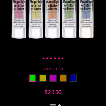
COLOR:
VERDE
$2.150