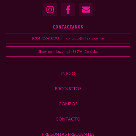
CONTACTANOS
(0351) 155908193
contacto@difesta.com.ar
Showroom: Ituzaingó 486 7°A - Córdoba
INICIO
PRODUCTOS
COMBOS
CONTACTO
PREGUNTAS FRECUENTES