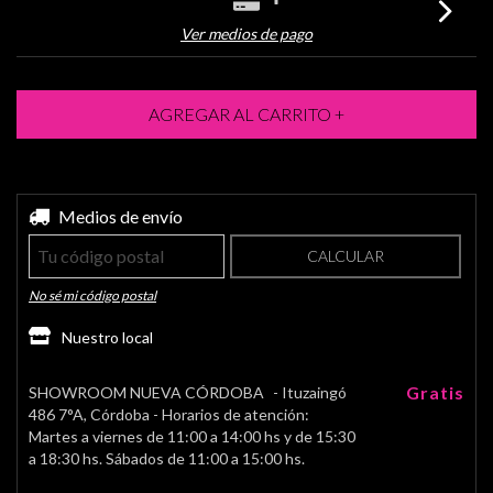
Ver medios de pago
Entregas para el CP:
Medios de envío
CAMBIAR CP
CALCULAR
No sé mi código postal
Nuestro local
Gratis
SHOWROOM NUEVA CÓRDOBA
- Ituzaingó
486 7°A, Córdoba - Horarios de atención:
Martes a viernes de 11:00 a 14:00 hs y de 15:30
a 18:30 hs. Sábados de 11:00 a 15:00 hs.