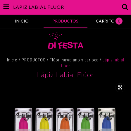
LÁPIZ LABIAL FLÚOR
INICIO
PRODUCTOS
CARRITO
0
Inicio
/
PRODUCTOS
/
Flúor, hawaiano y carioca
/
Lápiz labial
flúor
Lápiz Labial Flúor