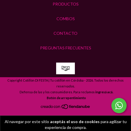
PRODUCTOS
COMBOS
CONTACTO
PREGUNTAS FRECUENTES
Copyright Cotillón DI FESTA | Tu cotillón en Córdoba - 2026. Todos los derechos
reservados.
Defensa de las y los consumidores. Para reclamos
ingresá acá.
Botón de arrepentimiento
Al navegar por este sitio
aceptás el uso de cookies
para agilizar tu
experiencia de compra.