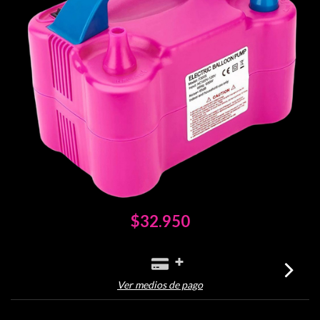
$32.950
Ver medios de pago