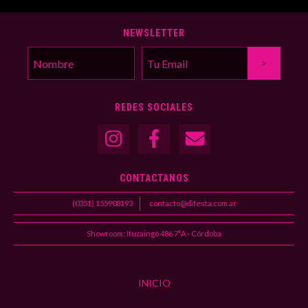
NEWSLETTER
REDES SOCIALES
CONTACTANOS
(0351) 155908193
contacto@difesta.com.ar
Showroom: Ituzaingó 486 7°A - Córdoba
INICIO