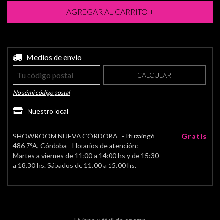
Entregas para el CP:
Medios de envío
CAMBIAR CP
CALCULAR
No sé mi código postal
Nuestro local
Gratis
SHOWROOM NUEVA CÓRDOBA
- Ituzaingó
486 7°A, Córdoba - Horarios de atención:
Martes a viernes de 11:00 a 14:00 hs y de 15:30
a 18:30 hs. Sábados de 11:00 a 15:00 hs.
Liviano y fácil de operar.