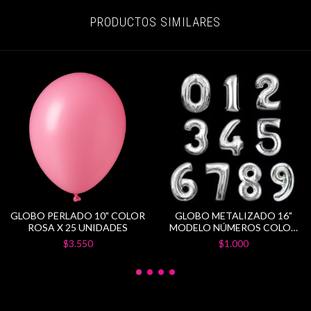
PRODUCTOS SIMILARES
GLOBO PERLADO 10" COLOR
GLOBO METALIZADO 16"
ROSA X 25 UNIDADES
MODELO NÚMEROS COLOR
PLATEADO
$3.550
$1.000