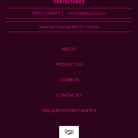
CONTACTANOS
(0351) 155908193
contacto@difesta.com.ar
Showroom: Ituzaingó 486 7°A - Córdoba
INICIO
PRODUCTOS
COMBOS
CONTACTO
PREGUNTAS FRECUENTES