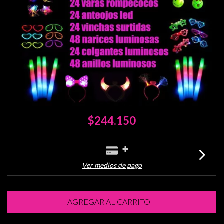
$244.150
Ver medios de pago