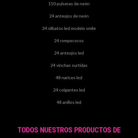
150 pulseras de neón
24 anteojos de neón
24 silbatos led modelo smile
24 rompecocos
24 anteojos led
24 vinchas surtidas
48 narices led
24 colgantes led
48 anillos led
TODOS NUESTROS PRODUCTOS DE