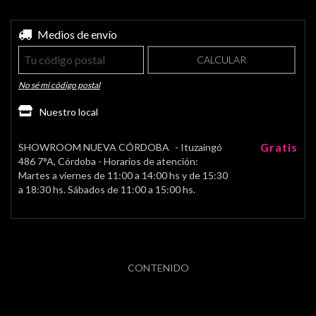
Entregas para el CP:
Medios de envío
CAMBIAR CP
CALCULAR
No sé mi código postal
Nuestro local
Gratis
SHOWROOM NUEVA CÓRDOBA
- Ituzaingó
486 7°A, Córdoba - Horarios de atención:
Martes a viernes de 11:00 a 14:00 hs y de 15:30
a 18:30 hs. Sábados de 11:00 a 15:00 hs.
CONTENIDO